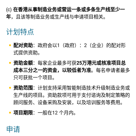
(c)
在香港从事制造业务或营运一条或多条生产线至少一
年
，且该等制造业务或生产线与申请项目相关。
计划特点
配对资助
：政府会以1（政府）：2（企业）的配对形
式提供资助。
资助金额
：每家企业最多可获
25万港元或核准项目总
成本三分之一的资金，以较低者为准
。每名申请者最多
只可获批一个项目。
资助范围
：计划支持采用智能制造技术升级制造业务或
生产线的项目。资助款项可用于支付谘询及制定策略的
顾问服务、设备采购及安装，以及培训服务等费用。
项目期限
：一般在12 个月内。
申请