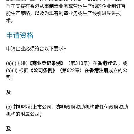
旨在支援在香港从事制造业务或营运生产线的企业制订智
能生产策略，以及为现有制造业务或生产线引进先进技
术。
申请资格
申请企业必须符合以下要求–
(a)(i) 根据
《商业登记条例》
（第310章）在
香港登记
；或
(a)(ii) 根据
《公司条例》（
第622章）在
香港注册
成立的公
司；
及
(b)
并非
本港上市公司，
亦非
政府资助机构或任何政府资助
机构的附属公司；
及