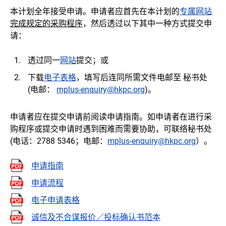
本计划全年接受申请。申请者应首先在本计划的
专属网站
完成规定的采购程序
，然后透过以下其中一种方式提交申
请：
透过同一
网站
提交；或
下载
电子表格
，填写后连同所需文件电邮至 秘书处
(电邮：
mplus-enquiry@hkpc.org
)。
申请者应在提交申请前阅读申请指南。如申请者在进行采
购程序或提交申请时遇到困难而需要协助，可联络秘书处
(电话：2788 5346；电邮：
mplus-enquiry@hkpc.org
）。
申请指南
申请流程
电子申请表格
诚信及不合谋报价／投标确认书范本