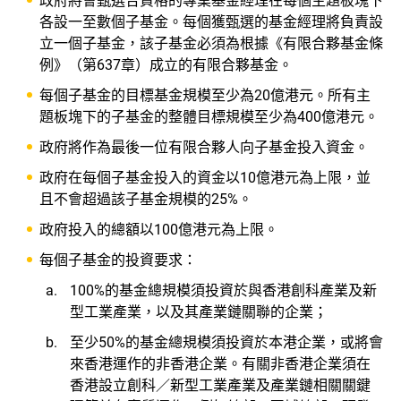
政府將會甄選合資格的專業基金經理在每個主題板塊下
各設一至數個子基金。每個獲甄選的基金經理將負責設
立一個子基金，該子基金必須為根據《有限合夥基金條
例》（第637章）成立的有限合夥基金。
每個子基金的目標基金規模至少為20億港元。所有主
題板塊下的子基金的整體目標規模至少為400億港元。
政府將作為最後一位有限合夥人向子基金投入資金。
政府在每個子基金投入的資金以10億港元為上限，並
且不會超過該子基金規模的25%。
政府投入的總額以100億港元為上限。
每個子基金的投資要求：
100%的基金總規模須投資於與香港創科產業及新
型工業產業，以及其產業鏈關聯的企業；
至少50%的基金總規模須投資於本港企業，或將會
來香港運作的非香港企業。有關非香港企業須在
香港設立創科／新型工業產業及產業鏈相關關鍵