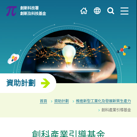
跳
創新科技署
到
創新及科技基金
主
繁
內
容
EN
大學 / 科研機構
简
研發中心
資助計劃
首頁
資助計劃
推進新型工業化及發展新質生產力
創科產業引導基金
創科產業引導基金