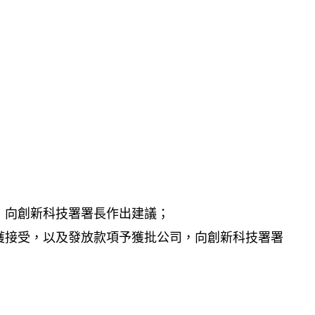
；
，向創新科技署署長作出建議；
獲接受，以及發放款項予獲批公司，向創新科技署署