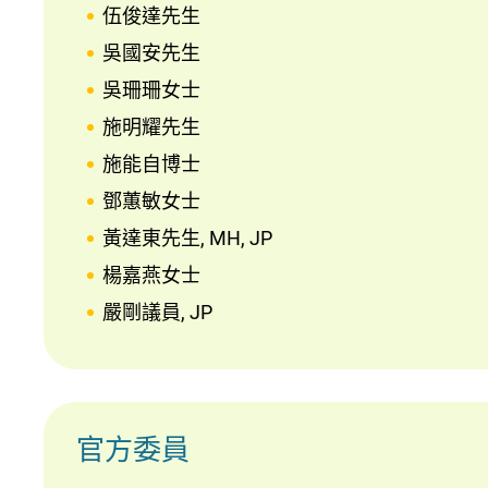
伍俊達先生
吳國安先生
吳珊珊女士
施明耀先生
施能自博士
鄧蕙敏女士
黃達東先生, MH, JP
楊嘉燕女士
嚴剛議員, JP
官方委員