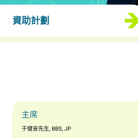
資助計劃
主席
于健安先生, BBS, JP