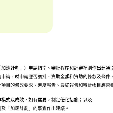
「加速計劃」）申請指南、審批程序和評審準則作出建議
的申請，就申請應否獲批、資助金額和資助的條款及條件
批項目的修改要求、進度報告、最終報告和審計帳目應否
作模式及成效，如有需要，制定優化措施；以及
劃及「加速計劃」的事宜作出建議。