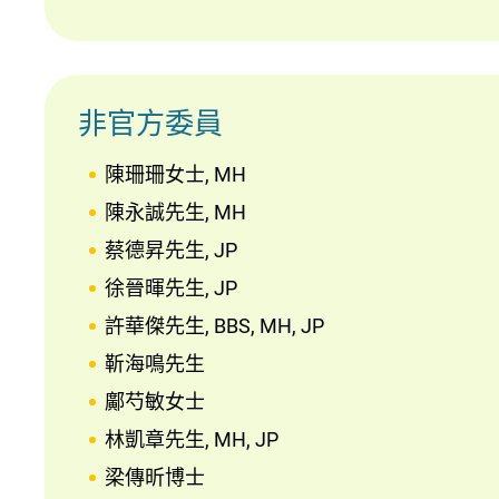
非官方委員
陳珊珊女士, MH
陳永誠先生, MH
蔡德昇先生, JP
徐晉暉先生, JP
許華傑先生, BBS, MH, JP
靳海鳴先生
鄺芍敏女士
林凱章先生, MH, JP
梁傳昕博士