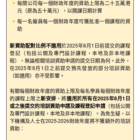
每間公司每一個財政年度的資助上限為二十五萬港
元（原為五十萬元），以開課日期計算
每一名僱員每一個財政年度可獲批准一個課程的資
助
新
資助配對
比
例不適用
於2025年8月1日前提交的課程
登記（包括公開及專門設計課程，本地及非本地課
程），無論相關培訓資助申請的提交日期為何。此外，
在2025年8月1日之前提交預先發放的部分培訓資助
（如適用）亦不受影響。
有關每個財政年度的資助上限及每名學員每個財政年度
的課程上限之
新安排
，將
適用於所有在
2025
年
8
月
1
日
或之後提交的培訓資助申請及課程登記
申
請
（包括公開
及專門設計課程，本地及非本地課程）。為免生疑，以
下機構及人士在2025-2026財政年度將不獲額外的培訓
資助：