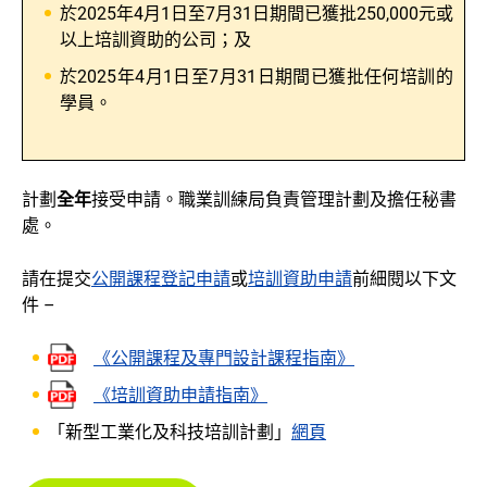
於2025年4月1日至7月31日期間已獲批250,000元或
以上培訓資助的公司；及
於2025年4月1日至7月31日期間已獲批任何培訓的
學員。
計劃
全年
接受申請。職業訓練局負責管理計劃及擔任秘書
處。
請在提交
公開課程登記申請
或
培訓資助申請
前細閱以下文
件 –
《公開課程及專門設計課程指南》
《培訓資助申請指南》
「新型工業化及科技培訓計劃」
網頁