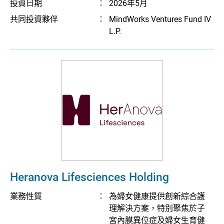
投資日期
：
2026年5月
共同投資夥伴
：
MindWorks Ventures Fund IV
L.P.
Heranova Lifesciences Holding
業務性質
：
為婦女健康提供創新綜合護
理解決方案，特別聚焦於子
宮內膜異位症及婦女生育健