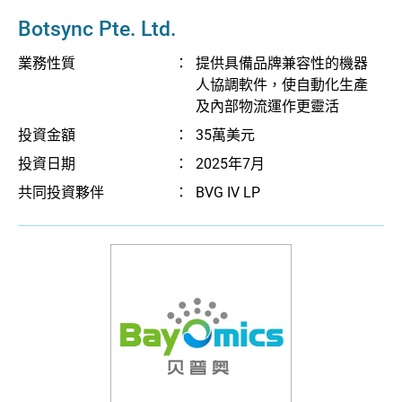
Botsync Pte. Ltd.
業務性質
：
提供具備品牌兼容性的機器
人協調軟件，使自動化生產
及內部物流運作更靈活
投資金額
：
35萬美元
投資日期
：
2025年7月
共同投資夥伴
：
BVG IV LP