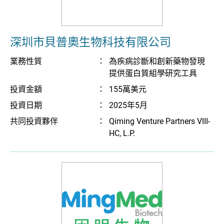
深圳市貝普奧生物科技有限公司
業務性質
：
為疾病診斷和創新藥物發現
提供蛋白質組學研究工具
投資金額
：
155萬美元
投資日期
：
2025年5月
共同投資夥伴
：
Qiming Venture Partners VIII-
HC, L.P.