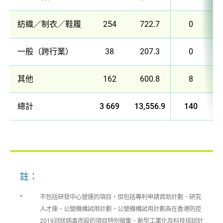
紡織／制衣／鞋履
254
722.7
0
一般（跨行業）
38
207.3
0
其他
162
600.8
8
總計
3 669
13,556.9
140
註：
*
不包括研發中心營運的項目，但包括專利申請資助計劃、研究
人才庫、公營機構試用計劃、公營機構試用計劃為在香港防控
2019冠狀病毒而設的項目特別徵集、新型工業化及科技培訓計