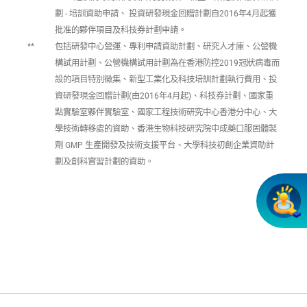
劃 - 培訓資助申請、 投資研發現金回贈計劃自2016年4月起獲
批准的夥伴項目及科技券計劃申請。
**
包括研發中心營運、專利申請資助計劃、研究人才庫、公營機
構試用計劃、公營機構試用計劃為在香港防控2019冠狀病毒而
設的項目特別徵集、新型工業化及科技培訓計劃執行費用、投
資研發現金回贈計劃(由2016年4月起)、科技券計劃、國家重
點實驗室夥伴實驗室、國家工程技術研究中心香港分中心、大
學技術轉移處的資助、香港生物科技研究院中成藥口服固體製
劑 GMP 生產開發及技術支援平台、大學科技初創企業資助計
劃及創科實習計劃的資助。