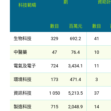
劃
資助計
科技範疇
數目
百萬元
數目
生物科技
329
692.2
41
中醫藥
47
76.4
10
電氣及電子
724
3,434.1
11
環境科技
173
471.4
3
資訊科技
1 050
5,213.5
37
製造科技
715
2,048.9
14