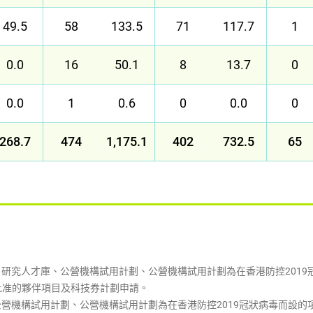
49.5
58
133.5
71
117.7
1
0.0
16
50.1
8
13.7
0
0.0
1
0.6
0
0.0
0
268.7
474
1,175.1
402
732.5
65
究人才庫、公營機構試用計劃、公營機構試用計劃為在香港防控2019冠
獲批准的夥伴項目及科技券計劃申請。
營機構試用計劃、公營機構試用計劃為在香港防控2019冠狀病毒而設的