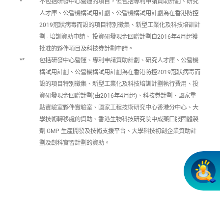
*
不包括研發中心營運的項目，但包括專利申請資助計劃、研究
人才庫、公營機構試用計劃、公營機構試用計劃為在香港防控
2019冠狀病毒而設的項目特別徵集、新型工業化及科技培訓計
劃 - 培訓資助申請、 投資研發現金回贈計劃自2016年4月起獲
批准的夥伴項目及科技券計劃申請。
**
包括研發中心營運、專利申請資助計劃、研究人才庫、公營機
構試用計劃、公營機構試用計劃為在香港防控2019冠狀病毒而
設的項目特別徵集、新型工業化及科技培訓計劃執行費用、投
資研發現金回贈計劃(由2016年4月起)、科技券計劃、國家重
點實驗室夥伴實驗室、國家工程技術研究中心香港分中心、大
學技術轉移處的資助、香港生物科技研究院中成藥口服固體製
劑 GMP 生產開發及技術支援平台、大學科技初創企業資助計
劃及創科實習計劃的資助。