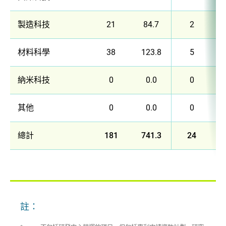
製造科技
21
84.7
2
材料科學
38
123.8
5
納米科技
0
0.0
0
其他
0
0.0
0
總計
181
741.3
24
註：