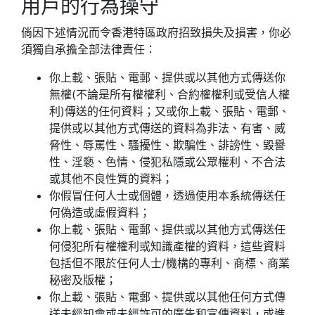
用戶的行為操守
倘因下述情況而令香港特區政府招致損失及損害，你必
須獨自承擔全部法律責任：
你上載、張貼、電郵、提供或以其他方式傳送你
無權(不論是所有權權利、合約權權利或受信人權
利)傳送的任何資料；又或你上載、張貼、電郵、
提供或以其他方式傳送的資料為非法、有害、威
脅性、辱罵性、騷擾性、欺騙性、誹謗性、毀譽
性、淫褻、色情、侵犯私隱或公眾權利、不合法
或其他不良性質的資料；
你假冒任何人士或個體，透過使用本系統傳送任
何偽造或虛假資料；
你上載、張貼、電郵、提供或以其他方式傳送任
何侵犯所有權權利或知識產權的資料，這些資料
包括但不限於任何人士/機構的專利、商標、商業
秘密及版權；
你上載、張貼、電郵、提供或以其他任何方式傳
送未經知會或未經許可的廣告和宣傳資料，或進