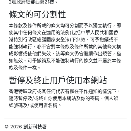
2號政府總部西翼21樓。
條文的可分割性
本條款及條件所載的條文均可分割而予以獨立執行，即
使其中任何條文在適用的法例(包括中華人民共和國香
港特別行政區維護國家安全法)下無效、可予撤銷或不
能強制執行，亦不會對本條款及條件所載的其他條文構
成影響或使他們失效，該等條文仍會繼續作出規管，猶
如無效、可予撤銷及不能強制執行的條文並不屬於本條
款及條件一樣。
暫停及終止用戶使用本網站
香港特區政府或其任何代表有權在不作通知的情況下，
隨時暫停及/或終止你使用本網站及你的密碼、個人辨
認號碼及/或使用者名稱。
© 2026 創新科技署