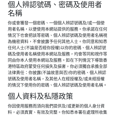
個人辨認號碼、密碼及使用者
名稱
你或會獲發一個密碼、一個個人辨認號碼及/或一個使
用者名稱，以便使用本網站提供的服務。你承諾在任何
情況下也會把該等密碼、個人辨認號碼及使用者名稱視
為機密資料，不會披露予任何其他人士。你同意和知悉
任何人士(不論是否經你授權)以你的密碼、個人辨認號
碼及使用者名稱使用本網站及服務，均會等同和視作等
同由你本人使用本網站及服務。如在下列情況下導致香
港特區政府蒙受任何損失及損害，你必須獨自承擔全部
法律責任：你披露(不論故意與否)你的密碼、個人辨認
號碼及使用者名稱，及其他人在經授權及/或未經授權
的情況下使用你的密碼、個人辨認號碼及使用者名稱。
個人資料及私隱政策
你因使用服務而須向我們提供及/或更新的個人身分資
料，必須真實、有效及完整。你知悉本署在處理所收集