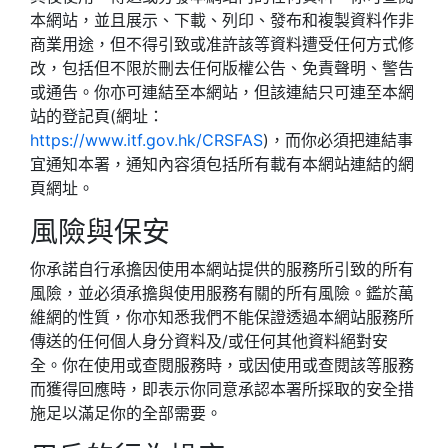
本網站，並且展示、下載、列印、發布和複製資料作非
商業用途，但不得引致或准許該等資料遭受任何方式修
改，包括但不限於刪去任何版權公告、免責聲明、警告
或通告。你亦可連結至本網站，但該連結只可連至本網
站的登記頁(網址：
https://www.itf.gov.hk/CRSFAS
)，而你必須把連結事
宜通知本署，通知內容須包括所有載有本網站連結的網
頁網址。
風險與保安
你承諾自行承擔因使用本網站提供的服務所引致的所有
風險，並必須承擔與使用服務有關的所有風險。鑑於萬
維網的性質，你亦知悉我們不能保證透過本網站服務所
傳送的任何個人身分資料及/或任何其他資料絕對安
全。你在使用或查閱服務時，或因使用或查閱該等服務
而獲得回應時，即表示你同意承認本署所採取的安全措
施足以滿足你的全部需要。