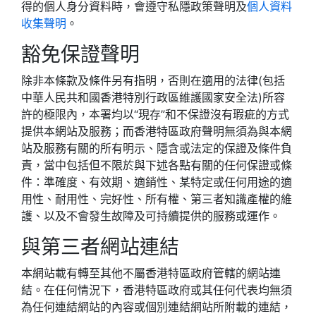
得的個人身分資料時，會遵守
私隱政策聲明
及
個人資料
收集聲明
。
豁免保證聲明
除非本條款及條件另有指明，否則在適用的法律(包括
中華人民共和國香港特別行政區維護國家安全法)所容
許的極限內，本署均以“現存”和不保證沒有瑕疵的方式
提供本網站及服務；而香港特區政府聲明無須為與本網
站及服務有關的所有明示、隱含或法定的保證及條件負
責，當中包括但不限於與下述各點有關的任何保證或條
件：準確度、有效期、適銷性、某特定或任何用途的適
用性、耐用性、完好性、所有權、第三者知識產權的維
護、以及不會發生故障及可持續提供的服務或運作。
與第三者網站連結
本網站載有轉至其他不屬香港特區政府管轄的網站連
結。在任何情況下，香港特區政府或其任何代表均無須
為任何連結網站的內容或個別連結網站所附載的連結，