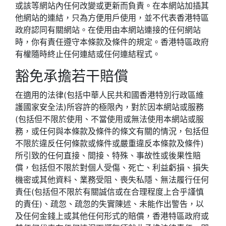
或該等網站內任何改變或更新而負責。在本網站加插其
他網站的連結，只為方便用戶使用，並不代表香港特區
政府認同有關網站。在使用由本網站連接的任何網站
時，你有責任遵守本條款及條件的規定。香港特區政府
有權隨時終止任何連結或任何連結程式。
豁免承擔若干賠償
在適用的法律(包括中華人民共和國香港特別行政區維
護國家安全法)所容許的極限內，對於因本網站或服務
(包括但不限於使用、不當使用或無法使用本網站或服
務，或任何與本條款及條件的條文有關的情況，包括但
不限於違反任何條款或條件或嚴重違反本條款及條件)
所引致的任何直接、間接、特殊、事故性或後果性賠
償，包括但不限於對個人受傷、死亡、利益虧損、損失
機密或其他資料、業務受阻、喪失私隱、無法履行任何
責任(包括但不限於有關誠信或在合理程度上合乎謹慎
的責任)、疏忽、疏忽的失實陳述、未能作出警告，以
及任何金錢上或其他任何形式的賠償，香港特區政府或