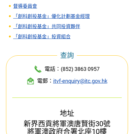
督導委員會
「創科創投基金」優化計劃基金經理
「創科創投基金」共同投資夥伴
「創科創投基金」投資組合
查詢
電話：(852) 3863 0957
電郵：
itvf-enquiry@itc.gov.hk
地址
新界西貢將軍澳唐賢街30號
將軍澳政府合署北座10樓