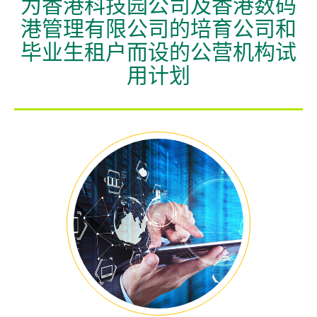
为香港科技园公司及香港数码
企业 / 初创企业 / 创科加速器
港管理有限公司的培育公司和
毕业生租户而设的公营机构试
用计划