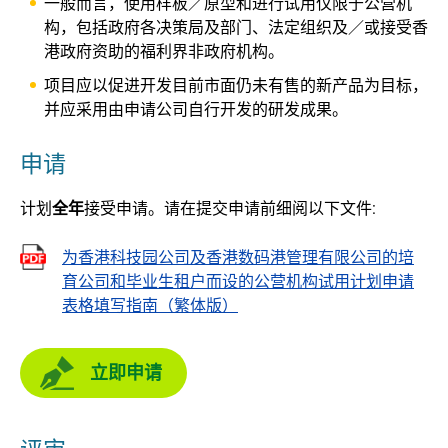
一般而言，使用样板／原型和进行试用仅限于公营机
构，包括政府各决策局及部门、法定组织及／或接受香
港政府资助的福利界非政府机构。
项目应以促进开发目前市面仍未有售的新产品为目标，
并应采用由申请公司自行开发的研发成果。
申请
计划
全年
接受申请。请在提交申请前细阅以下文件:
为香港科技园公司及香港数码港管理有限公司的培
育公司和毕业生租户而设的公营机构试用计划申请
表格填写指南（繁体版）
立即申请