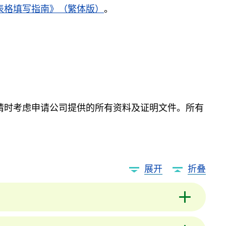
表格填写指南》（繁体版）
。
请时考虑申请公司提供的所有资料及证明文件。所有
展开
折叠