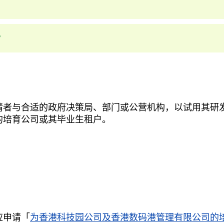
?
请者与合适的政府决策局、部门或公营机构，以试用其研
的培育公司或其毕业生租户。
应申请「
为香港科技园公司及香港数码港管理有限公司的