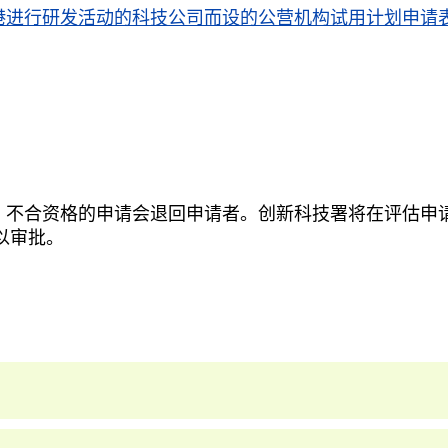
港进行研发活动的科技公司而设的公营机构试用计划申请
。不合资格的申请会退回申请者。创新科技署将在评估申
以审批。