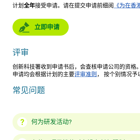
计划
全年
接受申请。请在提交申请前细阅
《为在香
立即申请
评审
创新科技署收到申请书后，会查核申请公司的资格
申请均会根据计划的主要
评审准则
， 按个别情况予
常见问题
何为研发活动?