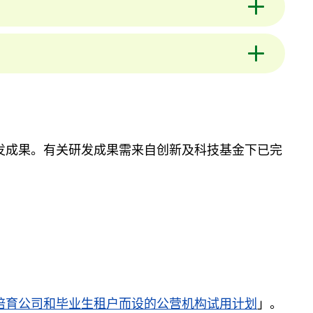
发成果。有关研发成果需来自创新及科技基金下已完
培育公司和毕业生租户而设的公营机构试用计划
」。