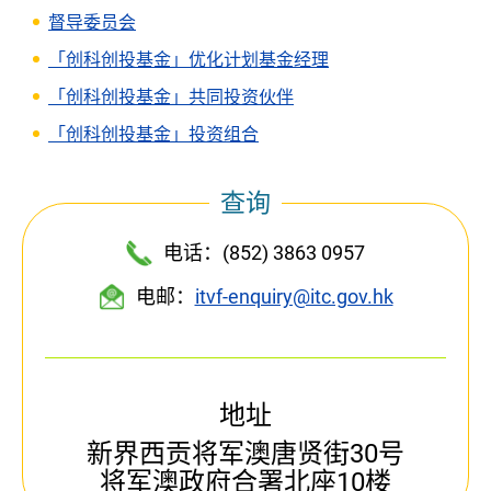
督导委员会
「创科创投基金」优化计划基金经理
「创科创投基金」共同投资伙伴
「创科创投基金」投资组合
查询
电话：(852) 3863 0957
电邮：
itvf-enquiry@itc.gov.hk
地址
新界西贡将军澳唐贤街30号
将军澳政府合署北座10楼