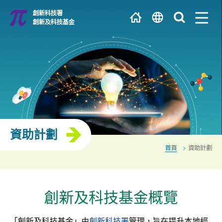
跳
創新科技署
到
創新及科技基金
主
繁
內
容
EN
大學 / 科研機構
简
研發中心
資助計劃
首頁
資助計劃
創新及科技基金概覽
「創新及科技基金」由
創新科技署
管理，旨在提升本地經